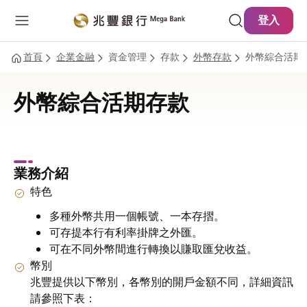
主要內容
網站導覽
登入
首頁
企業金融
資金管理
存款
外幣存款
外幣綜合活期
外幣綜合活期存款
業務介紹
特色
多種外幣共用一個帳號、一本存摺。
可存提本行有利率掛牌之外匯。
可在不同外幣間進行轉換以賺取匯兌收益。
幣別
兆豐提供以下幣別，各幣別的開戶金額不同，詳細資訊
請參照下表：