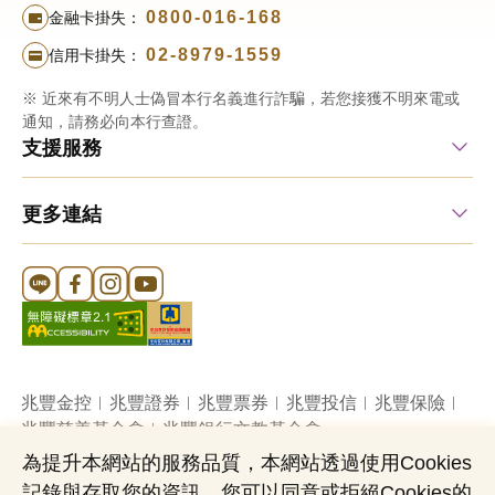
0800-016-168
金融卡掛失：
02-8979-1559
信用卡掛失：
※ 近來有不明人士偽冒本行名義進行詐騙，若您接獲不明來電或
通知，請務必向本行查證。
支援服務
更多連結
Line 官方帳號
FB 官方帳號
Instagram 官方帳號
YouTube 官方帳號
兆豐金控
兆豐證券
兆豐票券
兆豐投信
兆豐保險
兆豐慈善基金會
兆豐銀行文教基金會
為提升本網站的服務品質，本網站透過使用Cookies
記錄與存取您的資訊，您可以同意或拒絕Cookies的