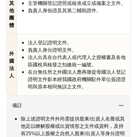
其
主管機關登記證照或核准成立或備案之文件。
他
負責人身份證及其第二輔助證件。
團
體
法人登記證明文件。
負責人身分證明文件。
外
法人出具在台代表人或代理人之授權書及各地
國
區國稅局核發之扣繳統一編號。
法
在台無住所之外國法人應再徵提母國法人登記
人
證明文件影本經我國政府機關駐外單位簽證證
明與原本相同無誤之文件。
備註
除上述證明文件外尚需提供股東/出資人名冊或其
他足以瞭解股權或出資情形之文件或資料，及持
有25%以上股權之自然人股東/出資人等身分證明