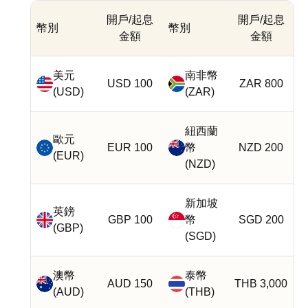
開戶/起息
開戶/起息
幣別
幣別
金額
金額
美元
南非幣
USD 100
ZAR 800
(USD)
(ZAR)
紐西蘭
歐元
EUR 100
幣
NZD 200
(EUR)
(NZD)
新加坡
英鎊
GBP 100
幣
SGD 200
(GBP)
(SGD)
澳幣
泰幣
AUD 150
THB 3,000
(AUD)
(THB)