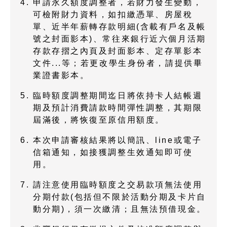
申請永久額度調整者，若財力發生變動，
可檢附財力資料，如扣繳憑單、房屋稅
單、近半年薪轉存款明細(含載有戶名及帳
號之封面影本)、常往來銀行近六個月活期
存款存摺之內頁及封面影本、定存單影本
文件...等；若更改學生身份者，請提供畢
業證書影本。
臨時額度調整期間迄日將依持卡人結帳週
期及預計消費請款時間彈性調整，其期限
屆滿後，將恢復至原信用額度。
本次申請審核結果將以簡訊、line或電子
信箱通知，如接獲調整生效通知即可使
用。
請注意使用臨時額度之交易款項無法使用
分期付款(包括但不限於活動分期及卡片自
動分期)，須一次繳清；且無法預借現金。