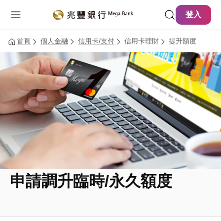
主要內容
網站導覽
登入
首頁
個人金融
信用卡/支付
信用卡理財
提升額度
申請調升臨時/永久額度