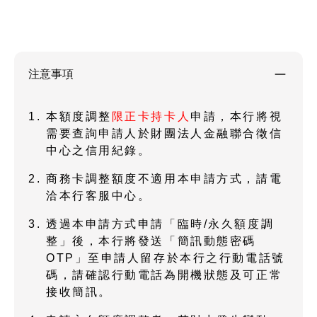
注意事項
本額度調整
限正卡持卡人
申請，本行將視
需要查詢申請人於財團法人金融聯合徵信
中心之信用紀錄。
商務卡調整額度不適用本申請方式，請電
洽本行客服中心。
透過本申請方式申請「臨時/永久額度調
整」後，本行將發送「簡訊動態密碼
OTP」至申請人留存於本行之行動電話號
碼，請確認行動電話為開機狀態及可正常
接收簡訊。