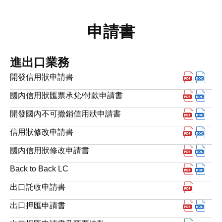
申請書
進出口業務
下載pd
下載
開發信用狀申請書
下載pd
下載
國內信用狀匯票承兌/付款申請書
下載pd
下載
開發國內不可撤銷信用狀申請書
下載pd
下載
信用狀修改申請書
下載pd
下載
國內信用狀修改申請書
下載pdf
下載d
Back to Back LC
下載pd
出口託收申請書
下載pd
下載
出口押匯申請書