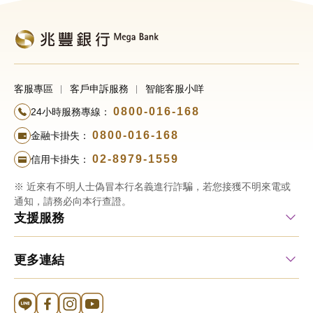
客服專區
客戶申訴服務
智能客服小咩
0800-016-168
24小時服務專線：
0800-016-168
金融卡掛失：
02-8979-1559
信用卡掛失：
※ 近來有不明人士偽冒本行名義進行詐騙，若您接獲不明來電或
通知，請務必向本行查證。
支援服務
更多連結
Line 官方帳號
FB 官方帳號
Instagram 官方帳號
YouTube 官方帳號