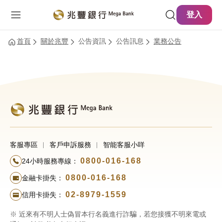
主要內容
網站導覽
登入
首頁
關於兆豐
公告資訊
公告訊息
業務公告
客服專區
客戶申訴服務
智能客服小咩
0800-016-168
24小時服務專線：
0800-016-168
金融卡掛失：
02-8979-1559
信用卡掛失：
※ 近來有不明人士偽冒本行名義進行詐騙，若您接獲不明來電或