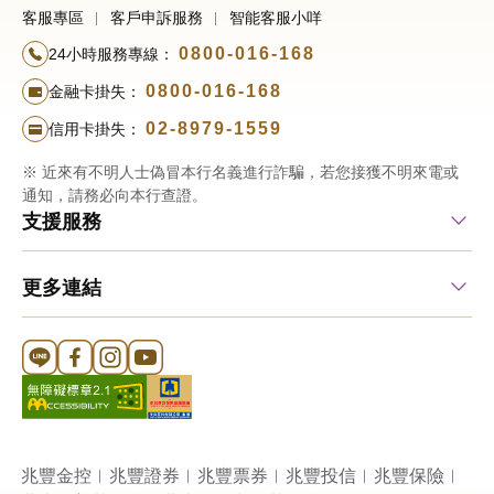
客服專區
客戶申訴服務
智能客服小咩
0800-016-168
24小時服務專線：
0800-016-168
金融卡掛失：
02-8979-1559
信用卡掛失：
※ 近來有不明人士偽冒本行名義進行詐騙，若您接獲不明來電或
通知，請務必向本行查證。
支援服務
更多連結
Line 官方帳號
FB 官方帳號
Instagram 官方帳號
YouTube 官方帳號
兆豐金控
兆豐證券
兆豐票券
兆豐投信
兆豐保險