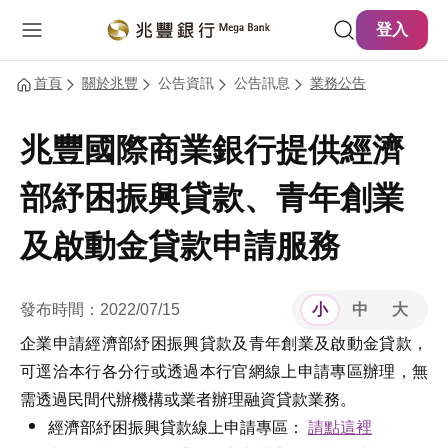
主要內容
網站導覽
登入
首頁
關於兆豐
公告資訊
公告訊息
業務公告
兆豐國際商業銀行提供經濟
部紓困振興貸款、青年創業
及啟動金貸款申請服務
發布時間：2022/07/15
小
中
大
企業申請經濟部紓困振興貸款及青年創業及啟動金貸款，
可逕洽本行各分行或透過本行官網線上申請專區辦理，無
需透過民間代辦機構或業者辦理融資貸款業務。
經濟部紓困振興貸款線上申請專區：
請點這裡