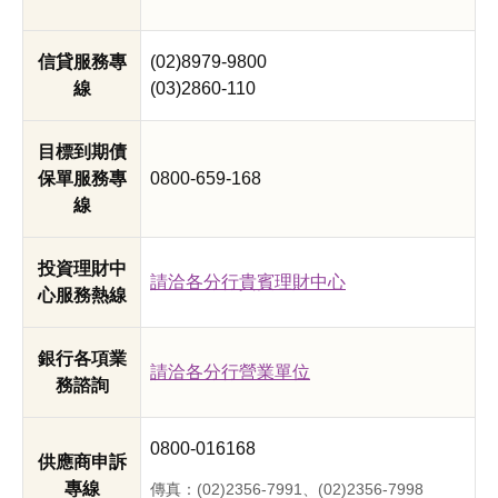
信貸服務專
(02)8979-9800
線
(03)2860-110
目標到期債
保單服務專
0800-659-168
線
投資理財中
請洽各分行貴賓理財中心
心服務熱線
銀行各項業
請洽各分行營業單位
務諮詢
0800-016168
供應商申訴
專線
傳真：(02)2356-7991、(02)2356-7998