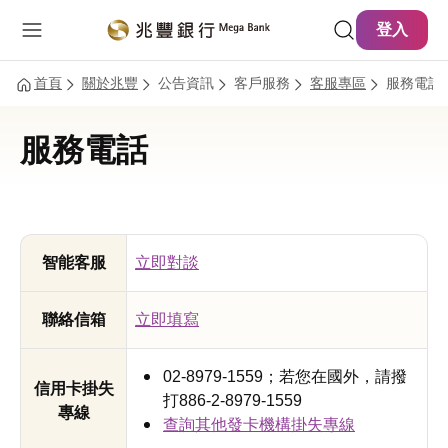
主要內容
網站導覽
登入
首頁
關於兆豐
公告資訊
客戶服務
客服專區
服務電話
服務電話
智能客服
立即對談
聯絡信箱
立即填寫
02-8979-1559；若您在國外，請撥
信用卡掛失
打886-2-8979-1559
專線
查詢其他發卡機構掛失專線