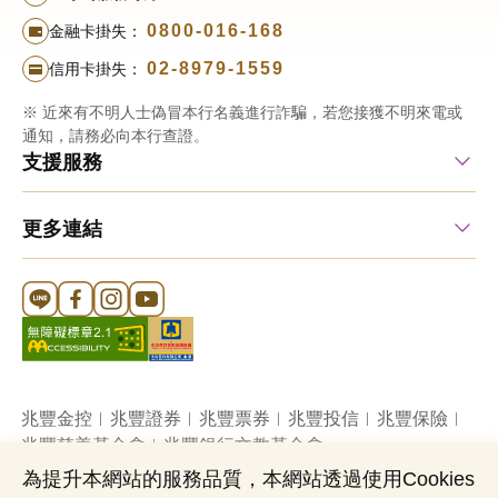
0800-016-168
金融卡掛失：
02-8979-1559
信用卡掛失：
※ 近來有不明人士偽冒本行名義進行詐騙，若您接獲不明來電或
通知，請務必向本行查證。
支援服務
更多連結
Line 官方帳號
FB 官方帳號
Instagram 官方帳號
YouTube 官方帳號
兆豐金控
兆豐證券
兆豐票券
兆豐投信
兆豐保險
兆豐慈善基金會
兆豐銀行文教基金會
為提升本網站的服務品質，本網站透過使用Cookies