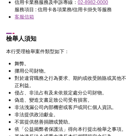
信用卡業務服務及申訴專線：
02-8982-0000
服務項目 : 信用卡各項業務/信用卡掛失等服務
客服信箱
檢舉人須知
本行受理檢舉案件類型如下：
舞弊。
挪用公司財物。
對於違背職務之行為要求、期約或收受賄賂或其他不
正利益。
侵占、非法占有及未依規定處分公司財物。
偽造、變造文書足致公司受有損害。
非法洩漏公司內部機密或客戶或同仁個人資訊。
非法提供政治獻金。
不當提供慈善捐贈或贊助。
依「公益揭弊者保護法」得向本行提出檢舉之事項。