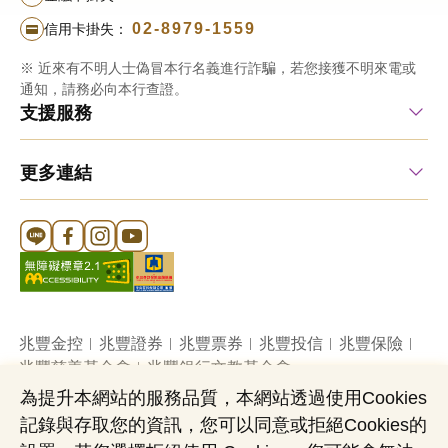
02-8979-1559
信用卡掛失：
※ 近來有不明人士偽冒本行名義進行詐騙，若您接獲不明來電或
通知，請務必向本行查證。
支援服務
更多連結
Line 官方帳號
FB 官方帳號
Instagram 官方帳號
YouTube 官方帳號
兆豐金控
兆豐證券
兆豐票券
兆豐投信
兆豐保險
兆豐慈善基金會
兆豐銀行文教基金會
為提升本網站的服務品質，本網站透過使用Cookies
記錄與存取您的資訊，您可以同意或拒絕Cookies的
網站導覽
法定公開揭露事項
機構投資人盡職治理