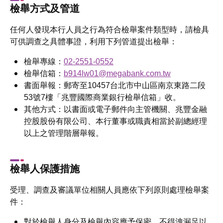
檢舉方式及管道
任何人發現本行人員之行為符合檢舉案件類型時，請檢具
可供調查之具體事證，利用下列管道提出檢舉：
檢舉專線：
02-2551-0552
檢舉信箱：
b914lw01@megabank.com.tw
書面舉報：郵寄至10457台北市中山區南京東路二段
53號7樓「兆豐國際商業銀行檢舉信箱」收。
其他方式：以書面或電子郵件向主管機關、兆豐金融
控股股份有限公司、本行董事或職責相當於副總經理
以上之管理階層舉報。
檢舉人保護措施
受理、調查及審議單位相關人員應依下列原則處理檢舉案
件：
對於檢舉人身分及檢舉內容應予保密，不得洩漏足以