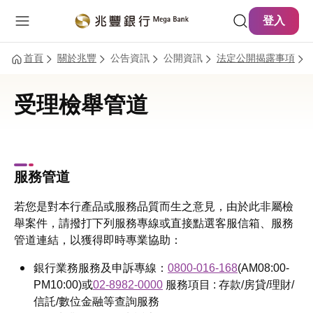
主要內容
網站導覽
登入
首頁
關於兆豐
公告資訊
公開資訊
法定公開揭露事項
受理檢舉管道
服務管道
若您是對本行產品或服務品質而生之意見，由於此非屬檢
舉案件，請撥打下列服務專線或直接點選客服信箱、服務
管道連結，以獲得即時專業協助：
銀行業務服務及申訴專線：
0800-016-168
(AM08:00-
PM10:00)或
02-8982-0000
服務項目 : 存款/房貸/理財/
信託/數位金融等查詢服務