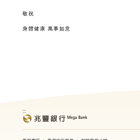
敬祝
身體健康 萬事如意
:::