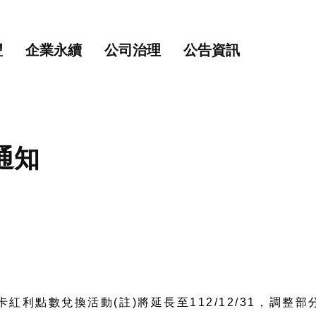
主要內容
網站導覽
豐
企業永續
公司治理
公告資訊
通知
利點數兌換活動(註)將延長至112/12/31，調整部