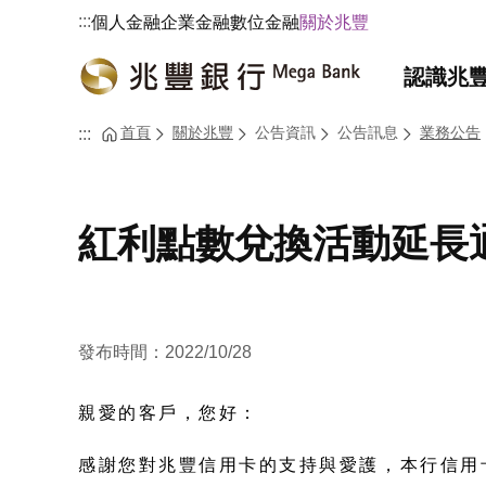
:::
個人金融
企業金融
數位金融
關於兆豐
認識兆
首頁
關於兆豐
公告資訊
公告訊息
業務公告
:::
紅利點數兌換活動延長
發布時間：2022/10/28
親愛的客戶，您好：
感謝您對兆豐信用卡的支持與愛護，本行信用卡紅