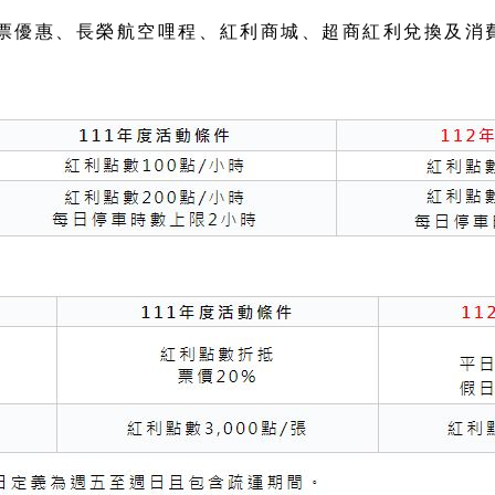
票優惠、長榮航空哩程、紅利商城、超商紅利兌換及消費