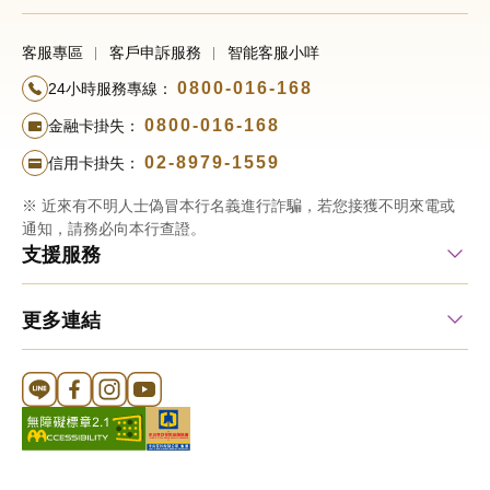
客服專區
客戶申訴服務
智能客服小咩
0800-016-168
24小時服務專線：
0800-016-168
金融卡掛失：
02-8979-1559
信用卡掛失：
※ 近來有不明人士偽冒本行名義進行詐騙，若您接獲不明來電或
通知，請務必向本行查證。
支援服務
更多連結
Line 官方帳號
FB 官方帳號
Instagram 官方帳號
YouTube 官方帳號