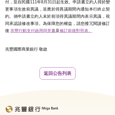
付，並自民國111年8月31日起生效。申請書立約人得於變
更事項生效前異議，並應於得異議期間內通知本行終止契
約。倘申請書立約人未於前項得異議期間內表示異議，視
同承認該修改事項。為保障您的權益，請您撥冗閱讀修訂
後
兆豐行動支付啟用同意書
及
修訂前後對照表。
兆豐國際商業銀行 敬啟
返回公告列表