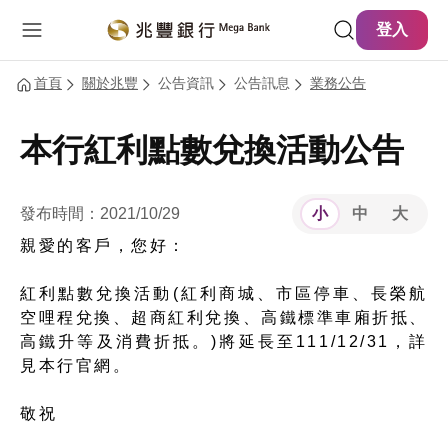
主要內容
網站導覽
登入
首頁
關於兆豐
公告資訊
公告訊息
業務公告
本行紅利點數兌換活動公告
發布時間：2021/10/29
小
中
大
親愛的客戶，您好：
紅利點數兌換活動(紅利商城、市區停車、長榮航
空哩程兌換、超商紅利兌換、高鐵標準車廂折抵、
高鐵升等及消費折抵。)將延長至111/12/31，詳
見本行官網。
敬祝