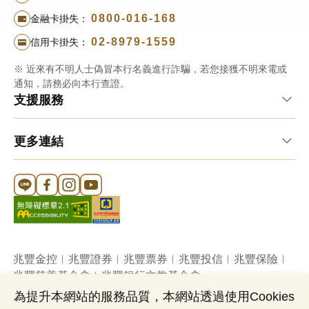
0800-016-168
金融卡掛失：
02-8979-1559
信用卡掛失：
※ 近來有不明人士偽冒本行名義進行詐騙，若您接獲不明來電或
通知，請務必向本行查證。
支援服務
更多連結
Line 官方帳號
FB 官方帳號
Instagram 官方帳號
YouTube 官方帳號
兆豐金控
兆豐證券
兆豐票券
兆豐投信
兆豐保險
兆豐慈善基金會
兆豐銀行文教基金會
為提升本網站的服務品質，本網站透過使用Cookies