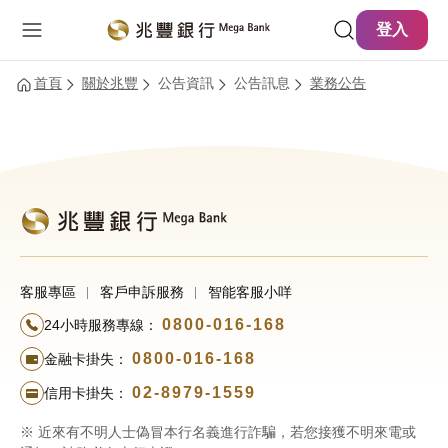
主要內容
網站導覽
登入
首頁
關於兆豐
公告資訊
公告訊息
業務公告
客服專區
客戶申訴服務
智能客服小咩
0800-016-168
24小時服務專線：
0800-016-168
金融卡掛失：
02-8979-1559
信用卡掛失：
※ 近來有不明人士偽冒本行名義進行詐騙，若您接獲不明來電或