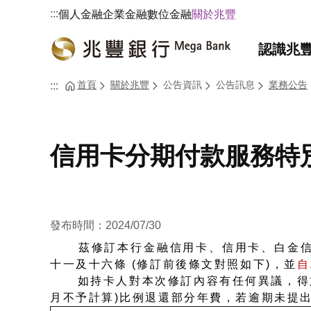
:::
個人金融
企業金融
數位金融
關於兆豐
認識兆
首頁
關於兆豐
公告資訊
公告訊息
業務公告
:::
信用卡分期付款服務特
發布時間：2024/07/30
茲修訂本行金融信用卡、信用卡、白金信用
十一及十六條 (修訂前後條文對照如下)，並
自
如持卡人對本次修訂內容有任何異議，得於
月不予計算)比例退還部分年費，若逾期未提