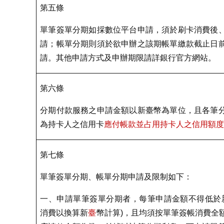
第五條
單筆簽單分期如採數位平台申請，須於刷卡消費後
請；帳單分期則須於欲申辦之該期帳單繳款截止日
請。其他申請方式及申辦期限請詳銀行官方網站。
第六條
分期付款服務之申請金額以新臺幣為單位，且各筆
為持卡人之信用卡
應付帳款並占用持卡人之信用額
第七條
單筆簽單分期、帳單分期申請及限制如下：
一、申請單筆簽單分期者，每筆申請金額不得低於
消費以換算新
臺
幣計算
)
，且均須按單筆簽帳消費全