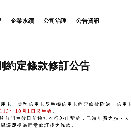
主要內容
網站導覽
豐
企業永續
公司治理
公告資訊
別約定條款修訂公告
卡、雙幣信用卡及手機信用卡約定條款附約「信用卡
113年10月1日起生效
。
前開生效日前通知本行終止契約，已繳年費之持卡人，
出異議即視為同意修訂後之條款。