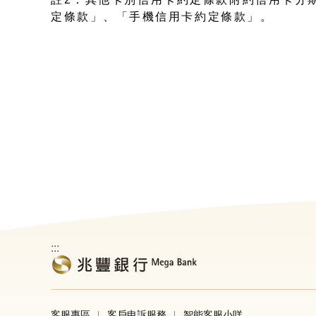
定條款」、「手機信用卡約定條款」。
:::
客服專區
客戶申訴服務
智能客服小咩