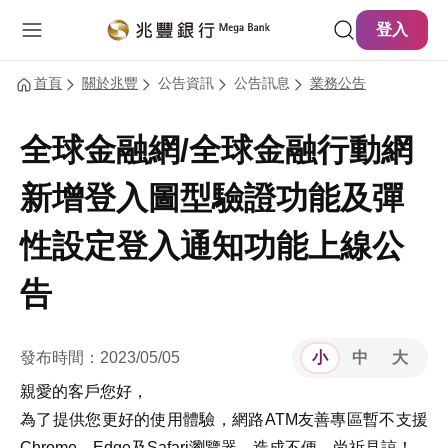
主要內容
網站導覽
登入
首頁
關於兆豐
公告資訊
公告訊息
業務公告
全球金融網/全球金融行動網
新增登入圖型驗證功能及彈
性設定登入通知功能上線公
告
發布時間：2023/05/05
小
中
大
親愛的客戶您好，
為了提供您更好的使用體驗，網路ATM友善專區暫不支援
Chrome、Edge及Safari瀏覽器，造成不便，尚祈見諒！