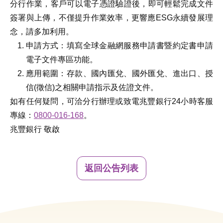
分行作業，客戶可以電子憑證驗證後，即可輕鬆完成文件
簽署與上傳，不僅提升作業效率，更響應ESG永續發展理
念，請多加利用。
申請方式：填寫全球金融網服務申請書暨約定書申請
電子文件專區功能。
應用範圍：存款、國內匯兌、國外匯兌、進出口、授
信(徵信)之相關申請指示及佐證文件。
如有任何疑問，可洽分行辦理或致電兆豐銀行24小時客服
專線：
0800-016-168
。
兆豐銀行 敬啟
返回公告列表