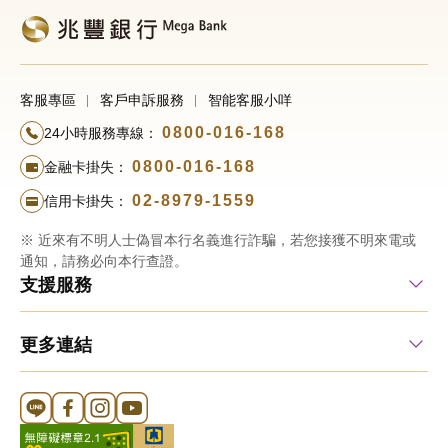
客服專區
客戶申訴服務
智能客服小咩
0800-016-168
24小時服務專線：
0800-016-168
金融卡掛失：
02-8979-1559
信用卡掛失：
※ 近來有不明人士偽冒本行名義進行詐騙，若您接獲不明來電或
通知，請務必向本行查證。
支援服務
更多連結
Line 官方帳號
FB 官方帳號
Instagram 官方帳號
YouTube 官方帳號