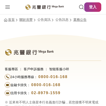
主要內容
網站導覽
登入
首頁
關於兆豐
公告資訊
公告訊息
業務公告
客服專區
客戶申訴服務
智能客服小咩
0800-016-168
24小時服務專線：
0800-016-168
金融卡掛失：
02-8979-1559
信用卡掛失：
※ 近來有不明人士偽冒本行名義進行詐騙，若您接獲不明來電或