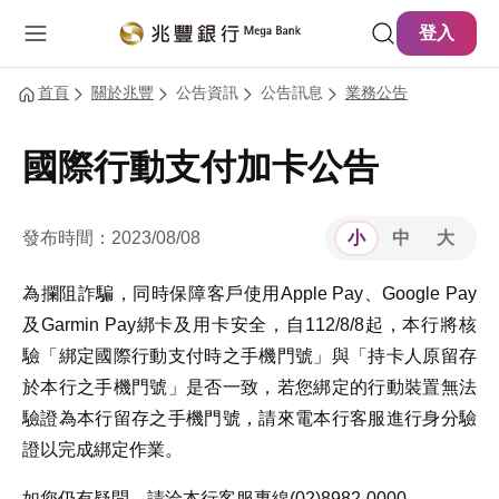
主要內容
網站導覽
登入
首頁
關於兆豐
公告資訊
公告訊息
業務公告
國際行動支付加卡公告
發布時間：2023/08/08
小
中
大
為攔阻詐騙，同時保障客戶使用Apple Pay、Google Pay
及Garmin Pay綁卡及用卡安全，自112/8/8起，本行將核
驗「綁定國際行動支付時之手機門號」與「持卡人原留存
於本行之手機門號」是否一致，若您綁定的行動裝置無法
驗證為本行留存之手機門號，請來電本行客服進行身分驗
證以完成綁定作業。
如您仍有疑問，請洽本行客服專線(02)8982-0000。