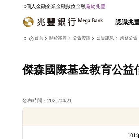
:::
個人金融
企業金融
數位金融
關於兆豐
認識兆
首頁
關於兆豐
公告資訊
公告訊息
業務公告
:::
傑森國際基金教育公益
發布時間：2021/04/21
10