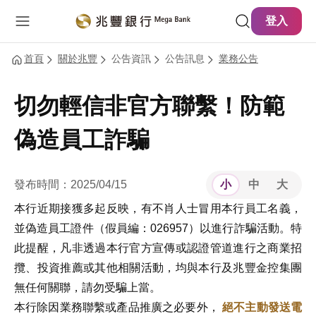
主要內容
網站導覽
登入
首頁
關於兆豐
公告資訊
公告訊息
業務公告
切勿輕信非官方聯繫！防範
偽造員工詐騙
發布時間：2025/04/15
小
中
大
本行近期接獲多起反映，有不肖人士冒用本行員工名義，
並偽造員工證件（假員編：026957）以進行詐騙活動。特
此提醒，凡非透過本行官方宣傳或認證管道進行之商業招
攬、投資推薦或其他相關活動，均與本行及兆豐金控集團
無任何關聯，請勿受騙上當。
本行除因業務聯繫或產品推廣之必要外，
絕不主動發送電