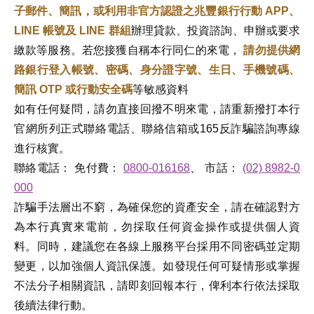
子郵件、簡訊，或利用非官方認證之兆豐銀行行動 APP、
LINE 帳號及 LINE 群組
辦理貸款、投資諮詢、申辦或要求
繳款等服務。若您接獲自稱本行同仁的來電，
請勿提供網
路銀行登入帳號、密碼、身分證字號、生日、手機號碼、
簡訊 OTP 或行動安全碼
等敏感資料
如有任何疑問，請勿直接回撥不明來電，請重新撥打本行
官網所列正式聯絡電話、聯絡信箱或165反詐騙諮詢專線
進行核實。
聯絡電話： 免付費：
0800-016168
、 市話：
(02) 8982-0
000
詐騙手法層出不窮，為確保您的資產安全，請在確認對方
為本行真實來電前，勿採取任何資金操作或提供個人資
料。同時，建議您在各線上服務平台採用不同密碼並定期
變更，以加強個人資訊保護。如發現任何可疑情形或掌握
不法分子相關資訊，請即刻回報本行，俾利本行依法採取
後續法律行動。