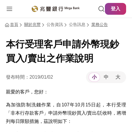
主要內容
網站導覽
登入
首頁
關於兆豐
公告資訊
公告訊息
業務公告
本行受理客戶申請外幣現鈔
買入/賣出之作業說明
發布時間：2019/01/02
小
中
大
親愛的客戶，您好：
為加強防制洗錢作業，自107年10月15日起，本行受理
「非本行存款客戶」申請外幣現鈔買入/賣出/託收時，將增
列每日限額措施，茲說明如下：