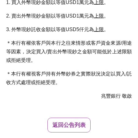
1. 買入外幣現鈔金額以等值USD1萬元為
上限
。
2. 賣出外幣現鈔金額以等值USD1萬元為
上限
。
3. 外幣現鈔託收金額以等值USD5仟元為
上限
。
＊本行有權依客戶與本行之往來情形或客戶資金來源/用途
等因素，決定買入/賣出外幣現鈔之金額可能低於上述限額
或拒絕受理。
＊本行有權視客戶持有外幣鈔券之實際狀況決定以買入/託
收方式處理或拒絕受理。
兆豐銀行 敬啟
返回公告列表