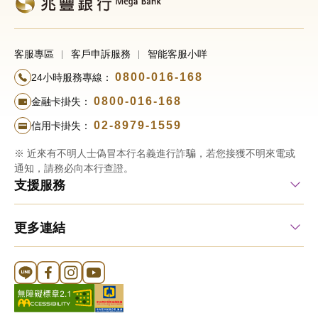
客服專區
客戶申訴服務
智能客服小咩
0800-016-168
24小時服務專線：
0800-016-168
金融卡掛失：
02-8979-1559
信用卡掛失：
※ 近來有不明人士偽冒本行名義進行詐騙，若您接獲不明來電或
通知，請務必向本行查證。
支援服務
更多連結
Line 官方帳號
FB 官方帳號
Instagram 官方帳號
YouTube 官方帳號