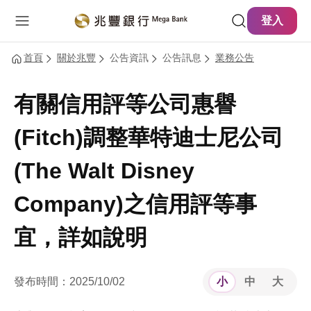
主要內容
網站導覽
登入
首頁
關於兆豐
公告資訊
公告訊息
業務公告
有關信用評等公司惠譽
(Fitch)調整華特迪士尼公司
(The Walt Disney
Company)之信用評等事
宜，詳如說明
發布時間：2025/10/02
小
中
大