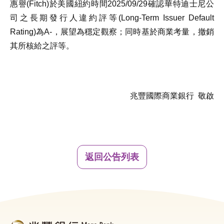
惠譽(Fitch)於美國紐約時間2025/09/29確認華特迪士尼公
司之長期發行人違約評等(Long-Term Issuer Default
Rating)為A-，展望為穩定觀察；同時基於商業考量，撤銷
其所核給之評等。
兆豐國際商業銀行 敬啟
返回公告列表