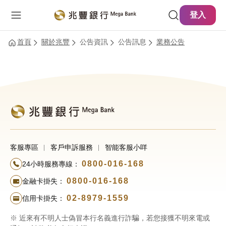
主要內容
網站導覽
登入
首頁
關於兆豐
公告資訊
公告訊息
業務公告
客服專區
客戶申訴服務
智能客服小咩
0800-016-168
24小時服務專線：
0800-016-168
金融卡掛失：
02-8979-1559
信用卡掛失：
※ 近來有不明人士偽冒本行名義進行詐騙，若您接獲不明來電或