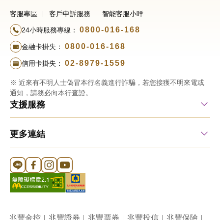
客服專區
客戶申訴服務
智能客服小咩
0800-016-168
24小時服務專線：
0800-016-168
金融卡掛失：
02-8979-1559
信用卡掛失：
※ 近來有不明人士偽冒本行名義進行詐騙，若您接獲不明來電或
通知，請務必向本行查證。
支援服務
更多連結
Line 官方帳號
FB 官方帳號
Instagram 官方帳號
YouTube 官方帳號
兆豐金控
兆豐證券
兆豐票券
兆豐投信
兆豐保險