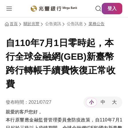
主要內容
網站導覽
登入
首頁
關於兆豐
公告資訊
公告訊息
業務公告
自110年7月1日零時起，本
行全球金融網(GEB)新臺幣
跨行轉帳手續費恢復正常收
費
發布時間：2021/07/27
小
中
大
親愛的客戶您好，
本行原響應金融監督管理委員會防疫政策，自110年7月1
日起於三級以上疫情期間，全球金融網(GEB)國內新臺幣