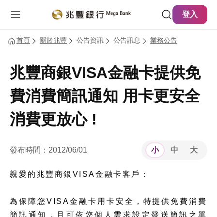
主要內容
網站導覽
登入
首頁
關於兆豐
公告資訊
公告訊息
業務公告
兆豐商銀VISA金融卡提供免
費消費簡訊通知 用卡更安全
消費更放心 !
發布時間：2012/06/01
小
中
大
親愛的兆豐商銀VISA金融卡客戶：
為保障您VISA金融卡用卡安全，特提供免費消費
簡訊通知，且可依您個人需求設定發送簡訊之單