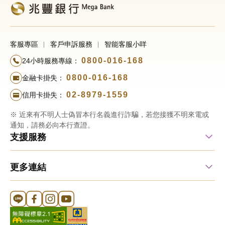
客服專區
客戶申訴服務
智能客服小咩
0800-016-168
24小時服務專線：
0800-016-168
金融卡掛失：
02-8979-1559
信用卡掛失：
※ 近來有不明人士偽冒本行名義進行詐騙，若您接獲不明來電或
通知，請務必向本行查證。
支援服務
更多連結
Line 官方帳號
FB 官方帳號
Instagram 官方帳號
YouTube 官方帳號