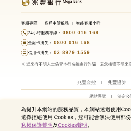
客服專區
客戶申訴服務
智能客服小咩
0800-016-168
24小時服務專線：
0800-016-168
金融卡掛失：
02-8979-1559
信用卡掛失：
※ 近來有不明人士偽冒本行名義進行詐騙，若您接獲不明來
兆豐金控
兆豐證券
網站導覽
法定公
為提升本網站的服務品質，本網站透過使用Cook
選擇拒絕使用 Cookies，您可能會無法使
私權保護聲明
及
Cookies聲明
。