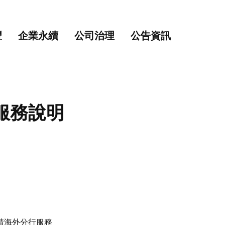
主要內容
網站導覽
豐
企業永續
公司治理
公告資訊
服務說明
請海外分行服務