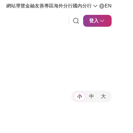
網站導覽
金融友善專區
海外分行
國內分行
EN
登入
小
中
大