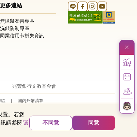
Line 官方帳號
FB 官方帳號
Instagram 官方帳號
YouTube 官方帳
更多連結
無障礙友善專區
洗錢防制專區
同業信用卡掛失資訊
兆豐銀行文教基金會
專區
國內外幣清算
的設置。若您
資訊請參閱
隱
不同意
同意