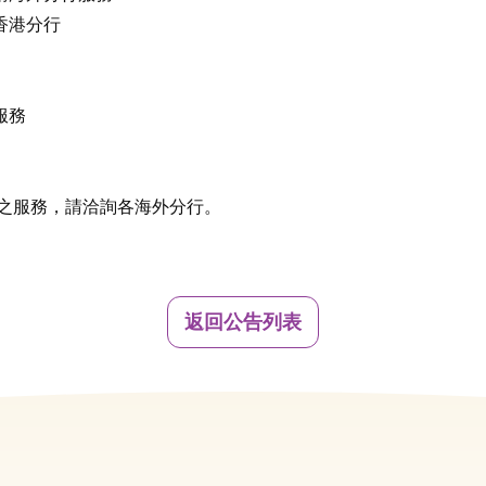
香港分行
服務
放之服務，請洽詢各海外分行。
返回公告列表