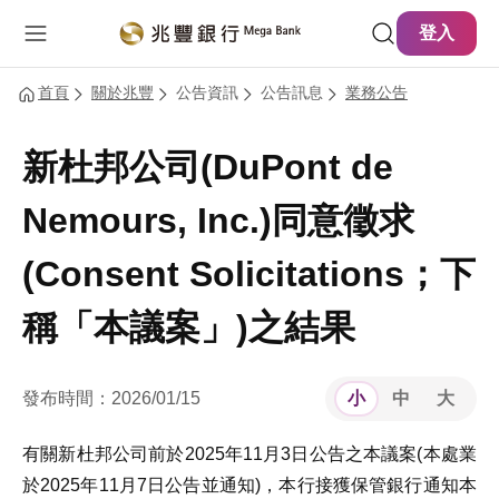
主要內容
網站導覽
登入
首頁
關於兆豐
公告資訊
公告訊息
業務公告
新杜邦公司(DuPont de
Nemours, Inc.)同意徵求
(Consent Solicitations；下
稱「本議案」)之結果
發布時間：2026/01/15
小
中
大
有關新杜邦公司前於2025年11月3日公告之本議案(本處業
於2025年11月7日公告並通知)，本行接獲保管銀行通知本