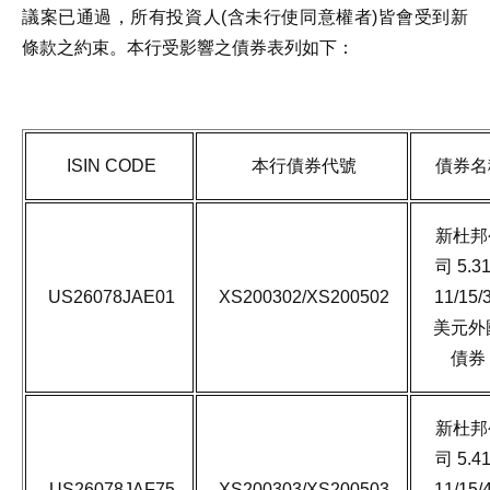
議案已通過，所有投資人(含未行使同意權者)皆會受到新
條款之約束。本行受影響之債券表列如下：
ISIN CODE
本行債券代號
債券名
新杜邦
司 5.3
US26078JAE01
XS200302/XS200502
11/15/
美元外
債券
新杜邦
司 5.4
US26078JAF75
XS200303/XS200503
11/15/