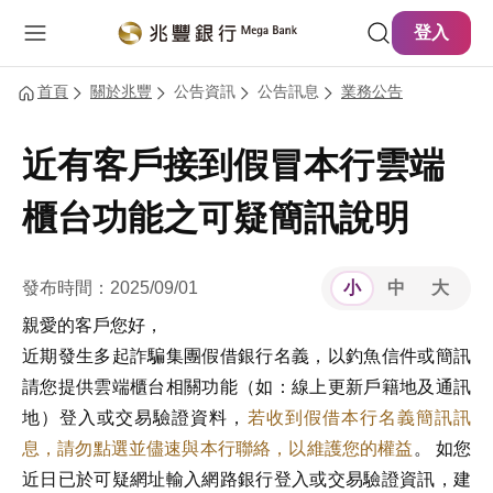
主要內容
網站導覽
登入
首頁
關於兆豐
公告資訊
公告訊息
業務公告
近有客戶接到假冒本行雲端
櫃台功能之可疑簡訊說明
發布時間：2025/09/01
小
中
大
親愛的客戶您好，
近期發生多起詐騙集團假借銀行名義，以釣魚信件或簡訊
請您提供雲端櫃台相關功能（如：線上更新戶籍地及通訊
地）登入或交易驗證資料，
若收到假借本行名義簡訊訊
息，請勿點選並儘速與本行聯絡，以維護您的權益
。 如您
近日已於可疑網址輸入網路銀行登入或交易驗證資訊，建