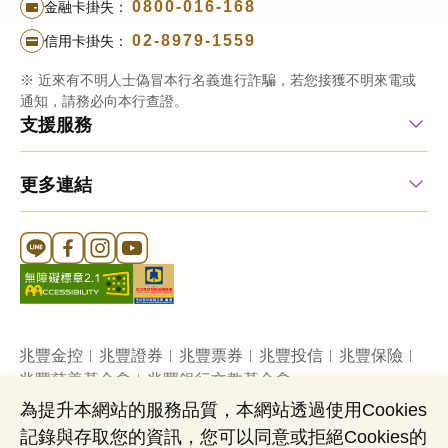
0800-016-168
金融卡掛失：
02-8979-1559
信用卡掛失：
※ 近來有不明人士偽冒本行名義進行詐騙，若您接獲不明來電或
通知，請務必向本行查證。
支援服務
更多連結
Line 官方帳號
FB 官方帳號
Instagram 官方帳號
YouTube 官方帳號
兆豐金控
兆豐證券
兆豐票券
兆豐投信
兆豐保險
兆豐慈善基金會
兆豐銀行文教基金會
為提升本網站的服務品質，本網站透過使用Cookies
記錄與存取您的資訊，您可以同意或拒絕Cookies的
網站導覽
法定公開揭露事項
機構投資人盡職治理