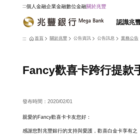
:::
個人金融
企業金融
數位金融
關於兆豐
認識兆
首頁
關於兆豐
公告資訊
公告訊息
業務公告
:::
Fancy歡喜卡跨行提
發布時間：2020/02/01
親愛的Fancy歡喜卡卡友您好：
感謝您對兆豐銀行的支持與愛護，歡喜白金卡享有之「