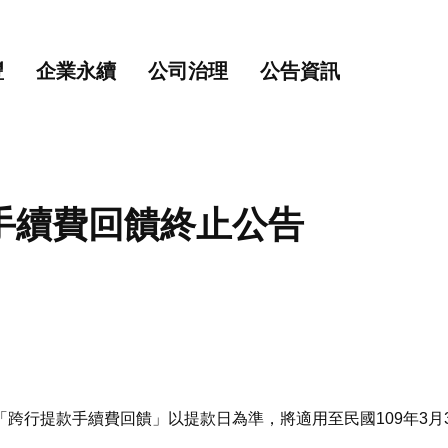
主要內容
網站導覽
豐
企業永續
公司治理
公告資訊
款手續費回饋終止公告
跨行提款手續費回饋」以提款日為準，將適用至民國109年3月