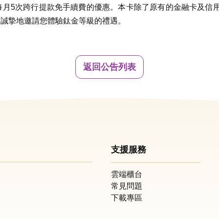
每月5次跨行提款免手續費的優惠。本卡除了原有的金融卡及信
益，誠摯地邀請您體驗鈦金等級的禮遇。
返回公告列表
支援服務
雲端櫃台
常見問題
下載專區