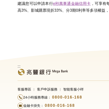
建議您可以申請本行
e秒萬事通金融信用卡
，可享有
高3%、影城購票現折33%、分3期0利率等多項權
:::
客服專區
客戶申訴服務
智能客服小咩
0800-016-168
24小時服務專線：
0800-016-168
金融卡掛失：