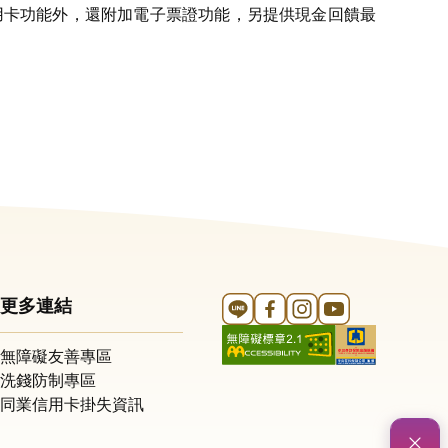
用卡功能外，還附加電子票證功能，另提供現金回饋最
Line 官方帳號
FB 官方帳號
Instagram 官方帳號
YouTube 官方帳
更多連結
無障礙友善專區
洗錢防制專區
同業信用卡掛失資訊