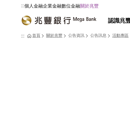
:::
個人金融
企業金融
數位金融
關於兆豐
認識兆
首頁
關於兆豐
公告資訊
公告訊息
活動專區
:::