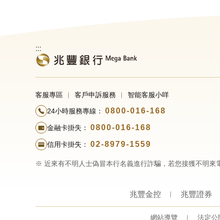
:::
客服專區
客戶申訴服務
智能客服小咩
0800-016-168
24小時服務專線：
0800-016-168
金融卡掛失：
02-8979-1559
信用卡掛失：
※ 近來有不明人士偽冒本行名義進行詐騙，若您接獲不明來
兆豐金控
兆豐證券
網站導覽
法定公