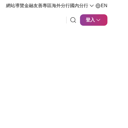
網站導覽
金融友善專區
海外分行
國內分行
EN
登入