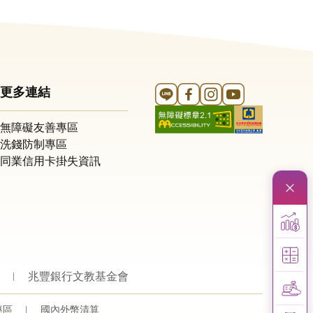
Line 官方帳號
FB 官方帳號
Instagram 官方帳號
YouTube 官方帳
更多連結
無障礙友善專區
洗錢防制專區
同業信用卡掛失資訊
兆豐銀行文教基金會
專區
國內外幣清算