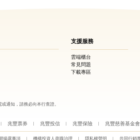
支援服務
雲端櫃台
常見問題
下載專區
電或通知，請務必向本行查證。
兆豐票券
兆豐投信
兆豐保險
兆豐慈善基金會
開揭露事項
機構投資人盡職治理
隱私權聲明
共同行銷