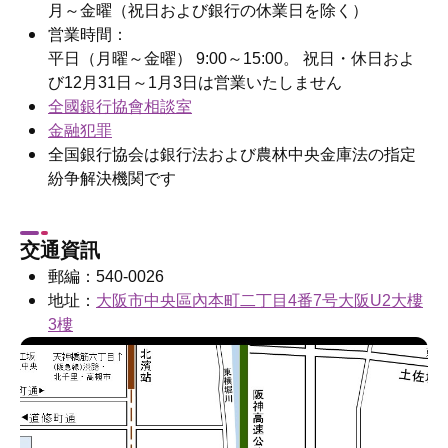
月～金曜（祝日および銀行の休業日を除く）
営業時間：
平日（月曜～金曜） 9:00～15:00。 祝日・休日およ
び12月31日～1月3日は営業いたしません
全國銀行協會相談室
金融犯罪
全国銀行協会は銀行法および農林中央金庫法の指定
紛争解決機関です
交通資訊
郵編：540-0026
地址：
大阪市中央區內本町二丁目4番7号大阪U2大樓
3樓