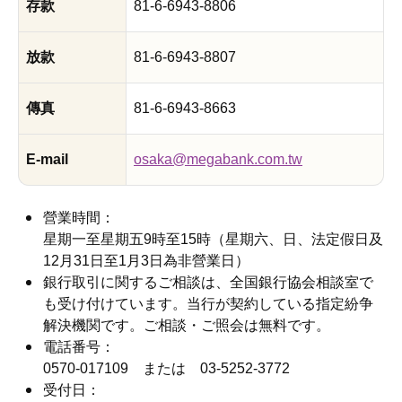
存款
81-6-6943-8806
放款
81-6-6943-8807
傳真
81-6-6943-8663
E-mail
osaka@megabank.com.tw
營業時間：
星期一至星期五9時至15時（星期六、日、法定假日及
12月31日至1月3日為非營業日）
銀行取引に関するご相談は、全国銀行協会相談室で
も受け付けています。当行が契約している指定紛争
解決機関です。ご相談・ご照会は無料です。
電話番号：
0570-017109 または 03-5252-3772
受付日：