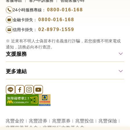
客服專區
客戶申訴服務
智能客服小咩
0800-016-168
24小時服務專線：
0800-016-168
金融卡掛失：
02-8979-1559
信用卡掛失：
※ 近來有不明人士偽冒本行名義進行詐騙，若您接獲不明來電或
通知，請務必向本行查證。
支援服務
更多連結
Line 官方帳號
FB 官方帳號
Instagram 官方帳號
YouTube 官方帳號
兆豐金控
兆豐證券
兆豐票券
兆豐投信
兆豐保險
兆豐慈善基金會
兆豐銀行文教基金會