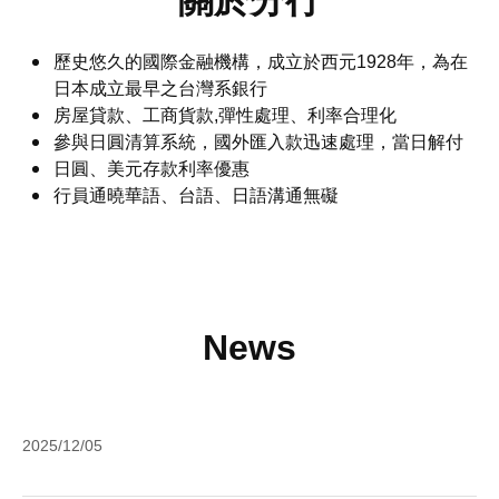
關於分行
歷史悠久的國際金融機構，成立於西元1928年，為在
日本成立最早之台灣系銀行
房屋貸款、工商貨款,彈性處理、利率合理化
參與日圓清算系統，國外匯入款迅速處理，當日解付
日圓、美元存款利率優惠
行員通曉華語、台語、日語溝通無礙
News
全
2025/12/05
國
銀