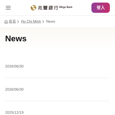
主要內容
網站導覽
登入
首頁
Ho Chi Minh
News
News
Ca
2026/06/30
a
ra
(C
Ca
2026/06/30
tỷ
a
lệ
ra
a
(C
A
to
2025/12/19
tỷ