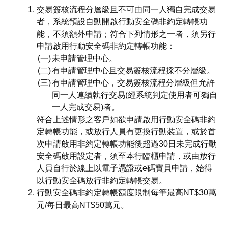
交易簽核流程分層級且不可由同一人獨自完成交易
者，系統預設自動開啟行動安全碼非約定轉帳功
能，不須額外申請；符合下列情形之一者，須另行
申請啟用行動安全碼非約定轉帳功能：
未申請管理中心。
有申請管理中心且交易簽核流程採不分層級。
有申請管理中心，交易簽核流程分層級但允許
同一人連續執行交易(經系統判定使用者可獨自
一人完成交易)者。
符合上述情形之客戶如欲申請啟用行動安全碼非約
定轉帳功能，或放行人員有更換行動裝置，或於首
次申請啟用非約定轉帳功能後超過30日未完成行動
安全碼啟用設定者，須至本行臨櫃申請，或由放行
人員自行於線上以電子憑證或e碼寶貝申請，始得
以行動安全碼放行非約定轉帳交易。
行動安全碼非約定轉帳額度限制每筆最高NT$30萬
元/每日最高NT$50萬元。