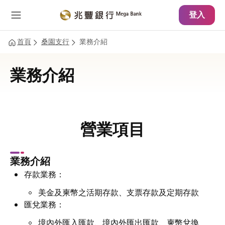
主要內容
網站導覽
登入
首頁
桑園支行
業務介紹
業務介紹
營業項目
業務介紹
存款業務：
美金及柬幣之活期存款、支票存款及定期存款
匯兌業務：
境內外匯入匯款、境內外匯出匯款、柬幣兌換