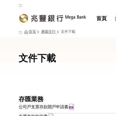
:::
首頁
首頁
桑園支行
文件下載
:::
文件下載
存匯業務
下載zip檔案 公司戶
公司戶支票存款開戶申請書