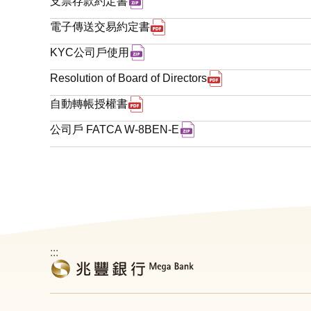
下載zip檔案 支票存款約定書 另
支票存款約定書
下載pdf檔案 電子傳送交易約
電子傳送交易約定書
下載zip檔案 KYC公司戶使用 另
KYC公司戶使用
下載pdf檔案 Resolu
Resolution of Board of Directors
下載pdf檔案 自動轉帳授權書 另
自動轉帳授權書
下載zip檔案 公司戶 FA
公司戶 FATCA W-8BEN-E
:::