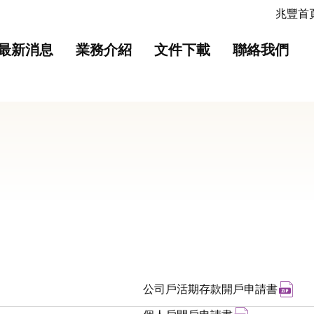
主要內容
網站導覽
兆豐首頁
最新消息
業務介紹
文件下載
聯絡我們
支票存款開戶申請書 另開新視窗
下載
公司戶活期存款開戶申請書