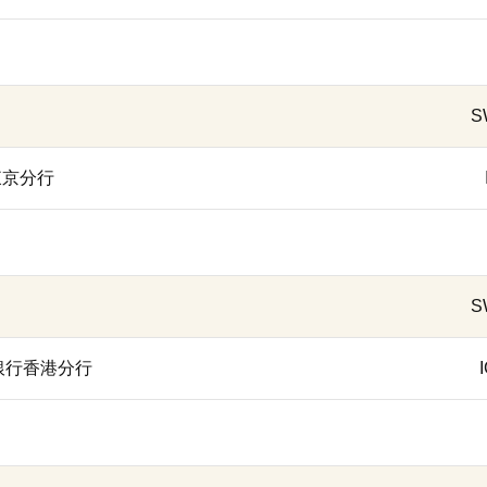
S
行東京分行
S
商業銀行香港分行