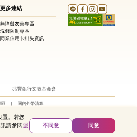
Line 官方帳號
FB 官方帳號
Instagram 官方帳號
YouTube 官方帳
更多連結
無障礙友善專區
洗錢防制專區
同業信用卡掛失資訊
兆豐銀行文教基金會
專區
國內外幣清算
的設置。若您
資訊請參閱
隱
不同意
同意