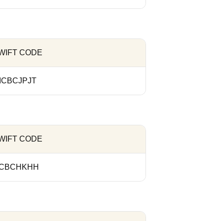
WIFT CODE
ICBCJPJT
WIFT CODE
ICBCHKHH