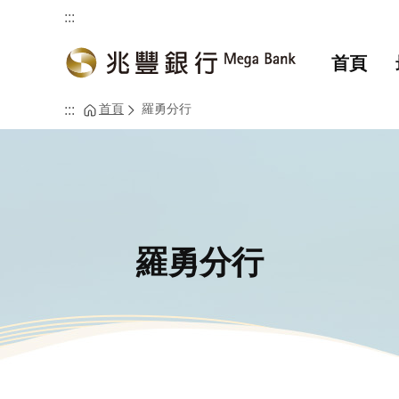
:::
首頁
首頁
羅勇分行
:::
羅勇分行