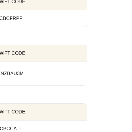
WIFT CODE
ICBCFRPP
WIFT CODE
ANZBAU3M
WIFT CODE
ICBCCATT