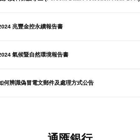
2024 兆豐金控永續報告書
2024 氣候暨自然環境報告書
如何辨識偽冒電文郵件及處理方式公告
通匯銀行