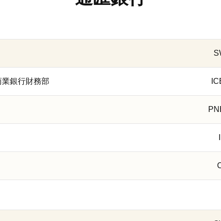
S
豐國際商業銀行財務部
I
PN