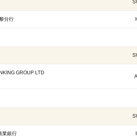
S
行巴黎分行
S
NKING GROUP LTD
S
際商業銀行