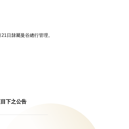
月21日隸屬曼谷總行管理。
」項目下之公告