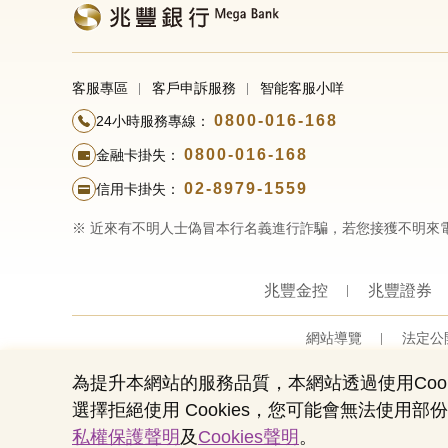
客服專區
客戶申訴服務
智能客服小咩
0800-016-168
24小時服務專線：
0800-016-168
金融卡掛失：
02-8979-1559
信用卡掛失：
※ 近來有不明人士偽冒本行名義進行詐騙，若您接獲不明來
兆豐金控
兆豐證券
網站導覽
法定公
為提升本網站的服務品質，本網站透過使用Cook
選擇拒絕使用 Cookies，您可能會無法使
私權保護聲明
及
Cookies聲明
。