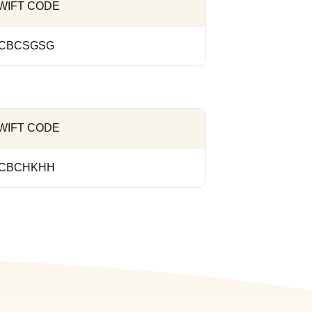
WIFT CODE
ICBCSGSG
WIFT CODE
ICBCHKHH