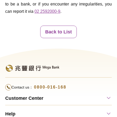
to be a bank, or if you encounter any irregularities, you
can report it via
02 2592000-9
.
Back to List
0800-016-168
Contact us：
Customer Center
Help