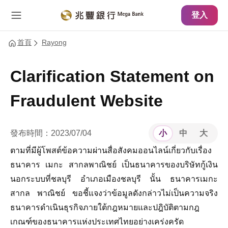
主要內容
網站導覽
登入
首頁
Rayong
Clarification Statement on
Fraudulent Website
發布時間：2023/07/04
小
中
大
ตามที่มีผู้โพสต์ข้อความผ่านสื่อสังคมออนไลน์เกี่ยวกับเรื่อง
ธนาคาร เมกะ สากลพาณิชย์ เป็นธนาคารของบริษัทกู้เงิน
นอกระบบที่ชลบุรี อำเภอเมืองชลบุรี นั้น ธนาคารเมกะ
สากล พาณิชย์ ขอชี้แจงว่าข้อมูลดังกล่าวไม่เป็นความจริง
ธนาคารดำเนินธุรกิจภายใต้กฎหมายและปฎิบัติตามกฎ
เกณฑ์ของธนาคารแห่งประเทศไทยอย่างเคร่งครัด