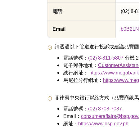
電話
(02) 8-
Email
b0B2LN
請透過以下管道進行投訴或建議兆豐國
電話號碼：
(02) 8-811-5807
分機 2
電子郵件地址：
CustomerAssista
總行網址：
https://www.megabank.
馬尼拉分行網址：
https://www.meg
菲律賓中央銀行聯絡方式（兆豐商銀馬
電話號碼：
(02) 8708-7087
Email：
consumeraffairs@bsp.gov
網址：
https://www.bsp.gov.ph