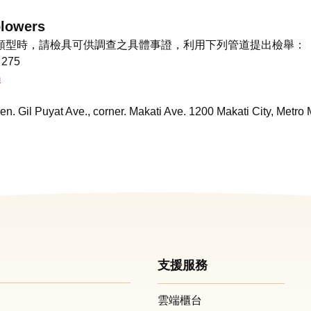
owers
類型時，請檢具可供調查之具體事證，利用下列管道提出檢舉：
、275
m
 Sen. Gil Puyat Ave., corner. Makati Ave. 1200 Makati
支援服務
雲端櫃台