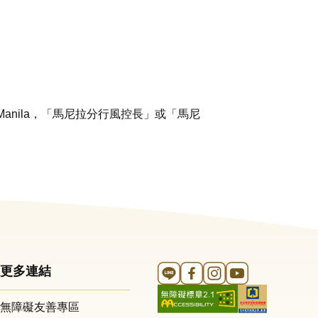
 City, Metro Manila，「馬尼拉分行風控長」或「馬尼
Line 官方帳號
FB 官方帳號
Instagram 官方帳號
YouTube 官方帳
更多連結
無障礙友善專區