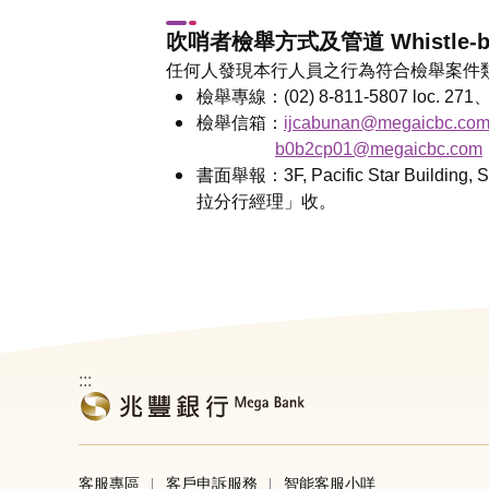
吹哨者檢舉方式及管道 Whistle-bl
任何人發現本行人員之行為符合檢舉案件
檢舉專線：(02) 8-811-5807 loc. 271
檢舉信箱：
ijcabunan@megaicbc.co
b0b2cp01@megaicbc.com
書面舉報：3F, Pacific Star Building,
拉分行經理」收。
:::
客服專區
客戶申訴服務
智能客服小咩