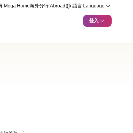
 Mega Home
海外分行 Abroad
語言 Language
登入
vacy Notice 另開新視窗