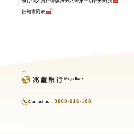
下載p
履行個人資料保護法第八條第一項告知義務
下載pdf檔案 告知書附表 另開新視窗
告知書附表
:::
0800-016-168
Contact us：