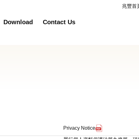
主要內容
網站導覽
兆豐首頁
Download
Contact Us
erms and Conditions for Opening Acs 另開新視窗
下載pdf檔案 Pri
Privacy Notice