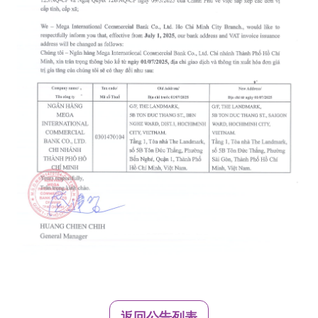
返回公告列表