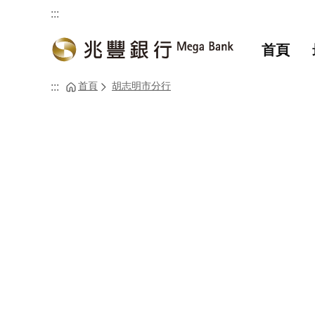
:::
首頁
首頁
胡志明市分行
:::