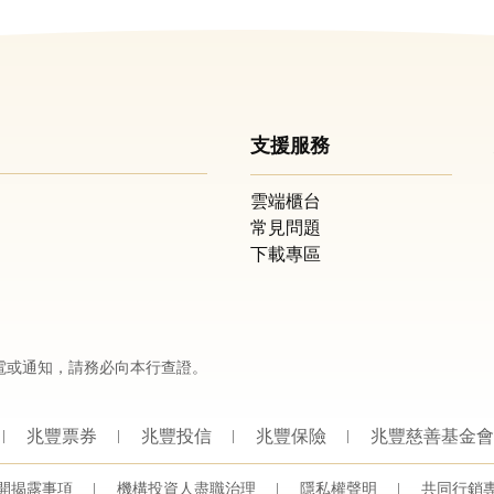
支援服務
雲端櫃台
常見問題
下載專區
電或通知，請務必向本行查證。
兆豐票券
兆豐投信
兆豐保險
兆豐慈善基金會
開揭露事項
機構投資人盡職治理
隱私權聲明
共同行銷