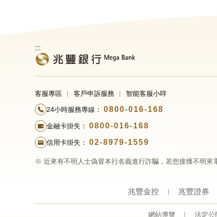
:::
客服專區
客戶申訴服務
智能客服小咩
0800-016-168
24小時服務專線：
0800-016-168
金融卡掛失：
02-8979-1559
信用卡掛失：
※ 近來有不明人士偽冒本行名義進行詐騙，若您接獲不明來
兆豐金控
兆豐證券
網站導覽
法定公