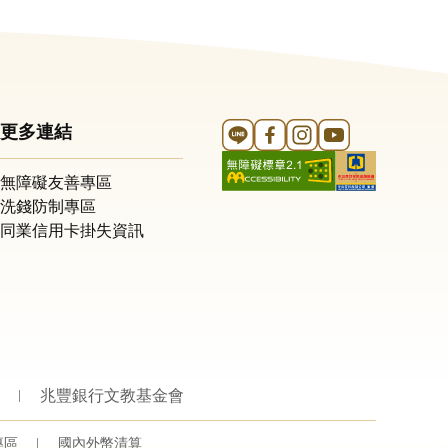
Line 官方帳號
FB 官方帳號
Instagram 官方帳號
YouTube 官方帳
更多連結
無障礙友善專區
洗錢防制專區
同業信用卡掛失資訊
兆豐銀行文教基金會
專區
國內外幣清算