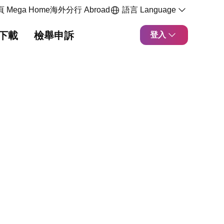
 Mega Home
海外分行 Abroad
語言 Language
下載
檢舉申訴
登入