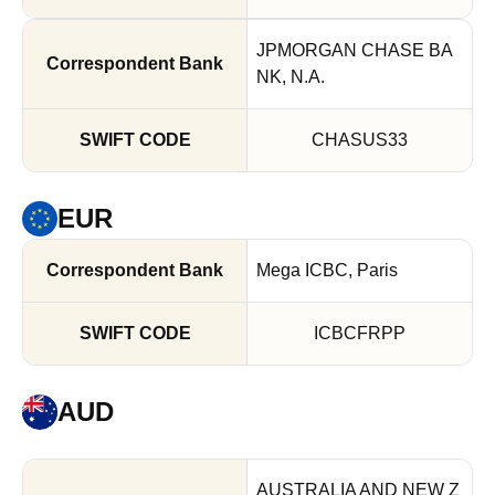
JPMORGAN CHASE BA
NK, N.A.
CHASUS33
EUR
Mega ICBC, Paris
ICBCFRPP
AUD
AUSTRALIA AND NEW Z