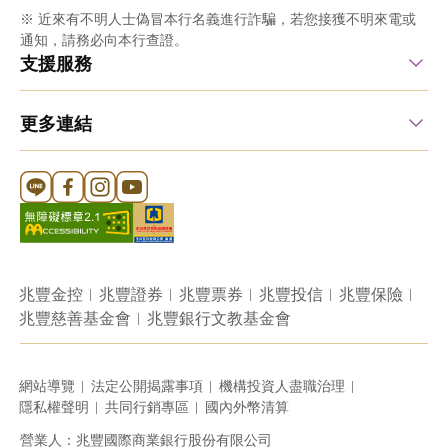
※ 近來有不明人士偽冒本行名義進行詐騙，若您接獲不明來電或
通知，請務必向本行查證。
支援服務
更多連結
Line 官方帳號
FB 官方帳號
Instagram 官方帳號
YouTube 官方帳號
兆豐金控
兆豐證券
兆豐票券
兆豐投信
兆豐保險
兆豐慈善基金會
兆豐銀行文教基金會
網站導覽
法定公開揭露事項
機構投資人盡職治理
隱私權聲明
共同行銷專區
國內外幣清算
營業人：兆豐國際商業銀行股份有限公司