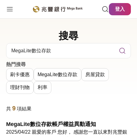
主要內容
網站導覽
登入
搜尋
關鍵字搜尋
熱門搜尋
刷卡優惠
MegaLite數位存款
房屋貸款
理財刊物
利率
9
共
項結果
MegaLite數位存款帳戶權益異動通知
2025/04/22 親愛的客戶 您好， 感謝您一直以來對兆豐銀