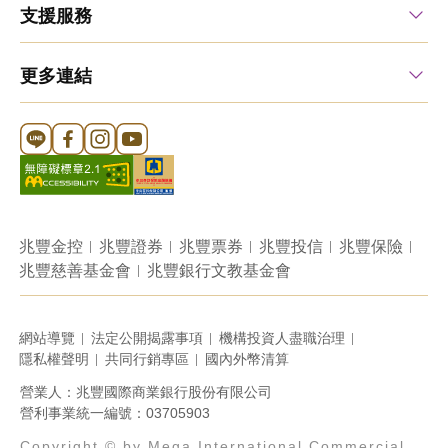
支援服務
更多連結
Line 官方帳號
FB 官方帳號
Instagram 官方帳號
YouTube 官方帳號
兆豐金控
兆豐證券
兆豐票券
兆豐投信
兆豐保險
兆豐慈善基金會
兆豐銀行文教基金會
網站導覽
法定公開揭露事項
機構投資人盡職治理
隱私權聲明
共同行銷專區
國內外幣清算
營業人：兆豐國際商業銀行股份有限公司
營利事業統一編號：03705903
Copyright © by Mega International Commercial