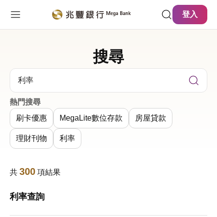
主要內容
網站導覽
登入
搜尋
關鍵字搜尋
熱門搜尋
刷卡優惠
MegaLite數位存款
房屋貸款
理財刊物
利率
300
共
項結果
利率查詢