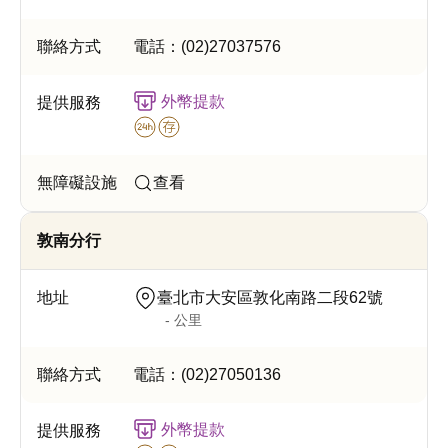
電話：
(02)27037576
外幣提款
查看
敦南分行
臺北市大安區敦化南路二段62號
- 公里
電話：
(02)27050136
外幣提款