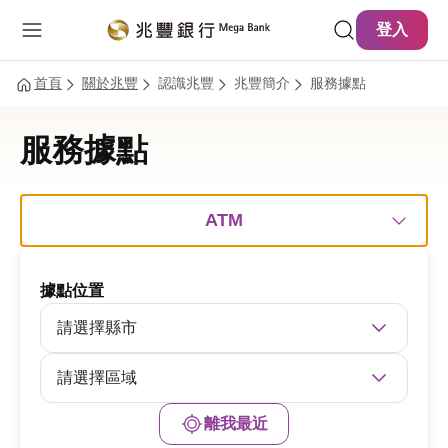
主要內容
網站導覽
登入
首頁
關於兆豐
認識兆豐
兆豐簡介
服務據點
服務據點
ATM
據點位置
請選擇縣市
請選擇區域
離我最近