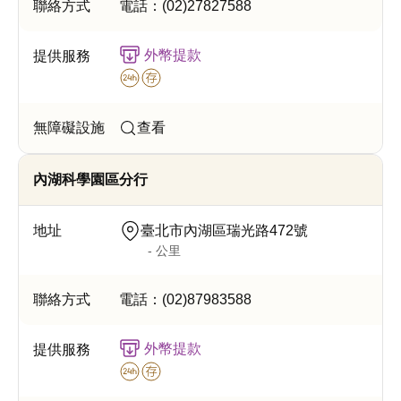
電話：
(02)27827588
外幣提款
查看
內湖科學園區分行
臺北市內湖區瑞光路472號
- 公里
電話：
(02)87983588
外幣提款