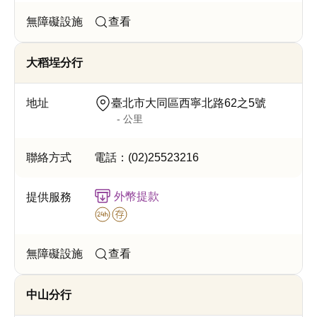
查看
大稻埕分行
臺北市大同區西寧北路62之5號
- 公里
電話：
(02)25523216
外幣提款
查看
中山分行