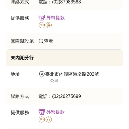
電話：
(02)87983588
外幣提款
查看
東內湖分行
臺北市內湖區港墘路202號
- 公里
電話：
(02)26275699
外幣提款