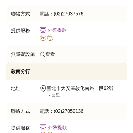
電話：
(02)27037576
外幣提款
查看
敦南分行
臺北市大安區敦化南路二段62號
- 公里
電話：
(02)27050136
外幣提款