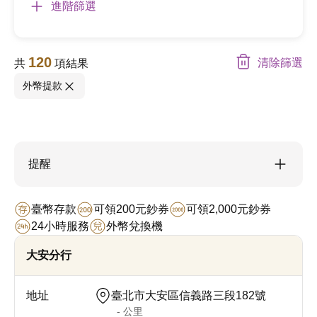
進階篩選
120
清除篩選
共
項結果
外幣提款
提醒
臺幣存款
可領200元鈔券
可領2,000元鈔券
24小時服務
外幣兌換機
大安分行
臺北市大安區信義路三段182號
- 公里