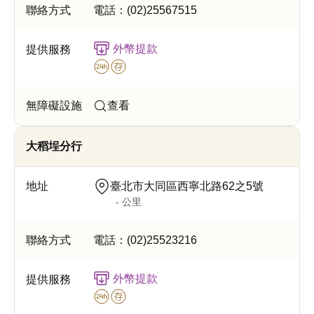
電話：
(02)25567515
外幣提款
查看
大稻埕分行
臺北市大同區西寧北路62之5號
- 公里
電話：
(02)25523216
外幣提款