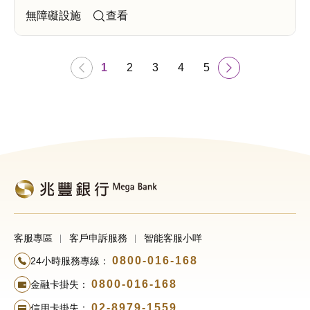
查看
1
2
3
4
5
客服專區
客戶申訴服務
智能客服小咩
0800-016-168
24小時服務專線：
0800-016-168
金融卡掛失：
02-8979-1559
信用卡掛失：