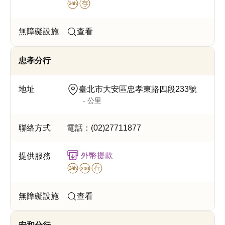
查看
忠孝分行
臺北市大安區忠孝東路四段233號
- 公里
電話：
(02)27711877
外幣提款
查看