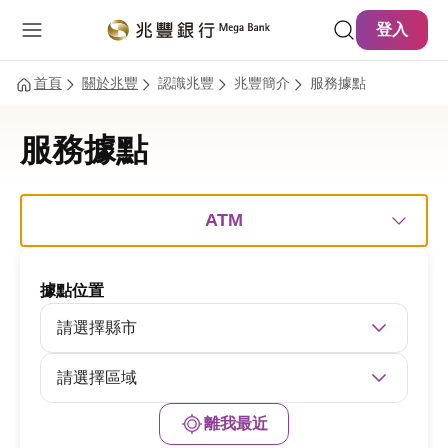
主要內容
網站導覽
登入
首頁
關於兆豐
認識兆豐
兆豐簡介
服務據點
服務據點
ATM
據點位置
請選擇縣市
請選擇區域
離我最近