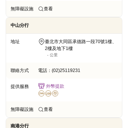
查看
中山分行
臺北市大同區承德路一段70號1樓、
2樓及地下1樓
- 公里
電話：
(02)25119231
外幣提款
查看
南港分行